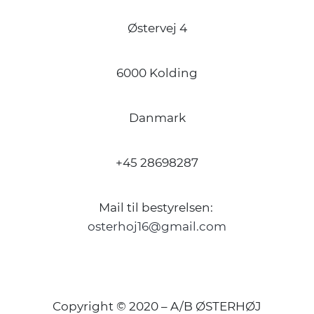
Østervej 4
6000 Kolding
Danmark
+45 28698287
Mail til bestyrelsen:
osterhoj16@gmail.com
Copyright © 2020 – A/B ØSTERHØJ