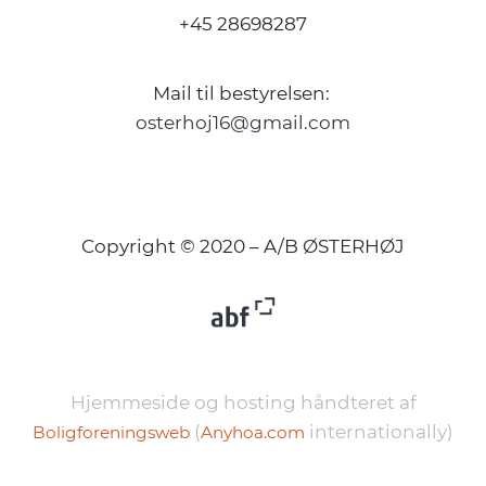
+45 28698287
Mail til bestyrelsen:
osterhoj16@gmail.com
Copyright © 2020 – A/B ØSTERHØJ
Hjemmeside og hosting håndteret af
(
internationally)
Boligforeningsweb
Anyhoa.com