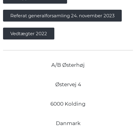
Referat generalforsamling 24. november 2023
Vedtægter 2022
A/B Østerhøj
Østervej 4
6000 Kolding
Danmark