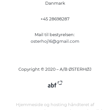
Danmark
+45 28698287
Mail til bestyrelsen:
osterhoj16@gmail.com
Copyright © 2020 – A/B ØSTERHØJ
Hjemmeside og hosting håndteret af