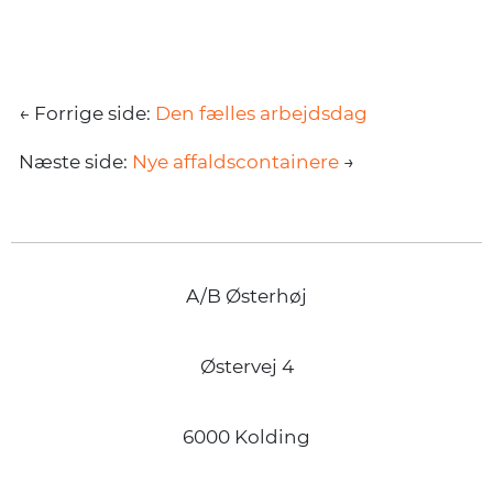
← Forrige side:
Den fælles arbejdsdag
Næste side:
Nye affaldscontainere
→
A/B Østerhøj
Østervej 4
6000 Kolding